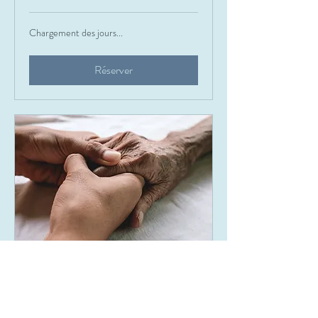
Chargement des jours...
Réserver
ATELIER REFLEXOLOGIE
PALMERE