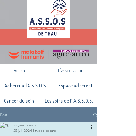
Accueil
L'association
Adhérer à l'A.S.S.O.S.
Espace adhérent
Cancer du sein
Les soins de l' A.S.S.O.S.
Post
Virginie Bonomo
28 juil. 2024
1 min de lecture