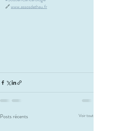
🔗 
www.assosdethau.fr
Posts récents
Voir tout